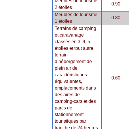
Meublés de tourisme
0.90
2 étoiles
Meublés de tourisme
0.80
1 étoiles
Terrains de camping
et caravanage
classés en 3, 4, 5
étoiles et tout autre
terrain
d’hébergement de
plein air de
caractéristiques
0.60
équivalentes,
emplacements dans
des aires de
camping-cars et des
parcs de
stationnement
touristiques par
tranche de 24 heures