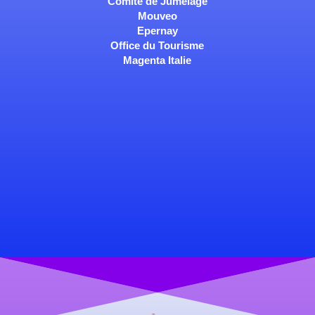
Comité de Jumelage
Mouveo
Epernay
Office du Tourisme
Magenta Italie