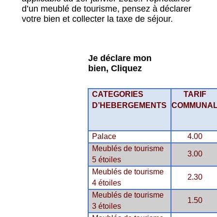
d’un meublé de tourisme, pensez à déclarer
votre bien et collecter la taxe de séjour.
Je déclare mon
bien, Cliquez
CATEGORIES
TARIF
D’HEBERGEMENTS
COMMUNA
Palace
4.00
Meublés de tourisme
3.00
5 étoiles
Meublés de tourisme
2.30
4 étoiles
Meublés de tourisme
1.50
3 étoiles