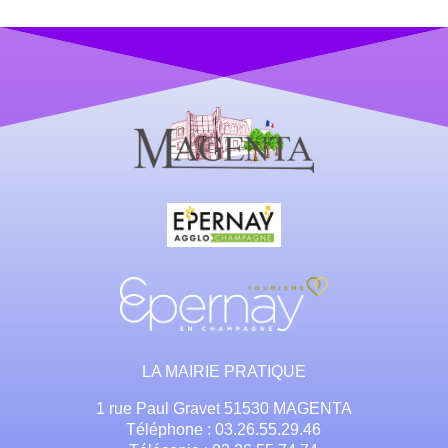
LA MAIRIE PRATIQUE
1 rue Paul Gravet 51530 MAGENTA
Téléphone : 03.26.55.29.46