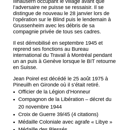
Illhausern occupant le village avant que
l’adversaire ne puisse se ressaisir. Il se
distingue de nouveau le 28 janvier lors de
l’opération sur le Blind puis le lendemain à
Grussenheim avec les débris de sa
compagnie privée de tous ses cadres.
Il est démobilisé en septembre 1945 et
reprend ses fonctions au Bureau
international du Travail à Montréal pendant
un an puis à Genève lorsque le BIT retourne
en Suisse.
Jean Poirel est décédé le 25 août 1975 à
Pineuilh en Gironde où il s’était retiré.
Officier de la Légion d’Honneur
Compagnon de la Libération – décret du
20 novembre 1944
Croix de Guerre 39/45 (4 citations)
Médaille Coloniale avec agrafe « Libye »
Médaille des Blessés