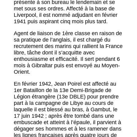
présente à son bureau le lendemain et se
met sous ses ordres. Affecté à la base de
Liverpool, il est nommé adjudant en février
1941 puis aspirant cinq mois plus tard.
Agent de liaison de 1ère classe en raison de
sa pratique de l’anglais, il est chargé du
recrutement des marins qui rallient la France
libre, tâche dont il s’acquitte avec
enthousiasme et efficacité. Il sert pendant 6
mois à Gibraltar puis est envoyé au Moyen-
Orient.
En février 1942, Jean Poirel est affecté au
1er Bataillon de la 13e Demi-Brigade de
Légion étrangère (13e DBLE) pour prendre
part à la campagne de Libye au cours de
laquelle il est blessé au bras, à Gambut, le
17 juin 1942 ; après être tombé dans une
embuscade et atteint à l’épaule, il parvient à
dégager ses hommes et à les ramener dans
les lignes françaises après quatre jours de