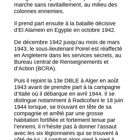
marche sans ravitaillement, au milieu des
colonnes ennemies.
Il prend part ensuite à la bataille décisive
d’El Alamein en Egypte en octobre 1942.
De décembre 1942 jusqu’au mois de mars
1943, le sous-lieutenant Poirel est réaffecté
en Angleterre dans les services secrets, au
Bureau central de Renseignements et
d’Action (BCRA).
Puis il rejoint la 13e DBLE à Alger en août
1943 avant de prendre part à la campagne
d’Italie où il débarque en avril 1944. Il se
distingue notamment à Radicofani le 18 juin
1944 lorsque, se trouvant en tête de sa
compagnie et arrêté par une grosse
habitation fortifiée et fortement tenue par
l’ennemi, il n’hésite pas à donner l’assaut
avec les six légionnaires qui se trouvent à
côté de lui ; il combat alors pied à pied à